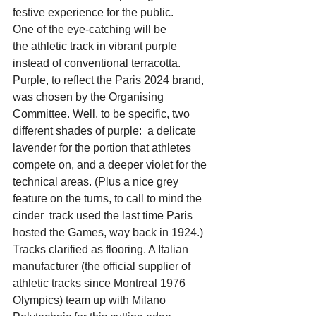
festive experience for the public.
One of the eye-catching will be 
the athletic track in vibrant purple 
instead of conventional terracotta.
Purple, to reflect the Paris 2024 brand, 
was chosen by the Organising 
Committee. Well, to be specific, two 
different shades of purple:  a delicate 
lavender for the portion that athletes 
compete on, and a deeper violet for the 
technical areas. (Plus a nice grey 
feature on the turns, to call to mind the 
cinder  track used the last time Paris 
hosted the Games, way back in 1924.)
Tracks clarified as flooring. A Italian 
manufacturer (the official supplier of 
athletic tracks since Montreal 1976 
Olympics) team up with Milano 