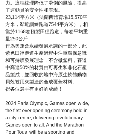
力。這種紋理降低了滑倒的風險，提高
了運動員的安全性和表現。
23,114平方米（法蘭西體育場15,570平
方米，鄰近訓練跑道7544平方米），相
當於1168卷預製田徑跑道，每卷平均重
量250公斤
作為奧運會永續發展承諾的一部分，此
紫色田徑跑道生產過程中注重環保意識
和可持續發展理念，不含微塑料，賽道
中高達50%的材質由可再生和非化石產
品製成，並回收的地中海原生軟體動物
貝殼被用來製造的合成覆蓋材料。
祝各位選手有更好的成績！
2024 Paris Olympic, Games open wide, 
the first-ever opening ceremony hold in 
a city centre, delivering revolutionary 
Games open to all. And the Marathon 
Pour Tous  will be a sporting and 