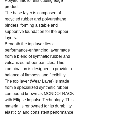
Polytechnic for this cutting edge 
product.
The base layer is composed of 
recycled rubber and polyurethane 
binders, forming a stable and 
supportive foundation for the upper 
layers.
Beneath the top layer lies a 
performance-enhancing layer made 
from a blend of synthetic rubber and 
vulcanized rubber particles. This 
combination is designed to provide a 
balance of firmness and flexibility.
The top layer (Wear Layer) is made 
from a specialized synthetic rubber 
compound known as MONDOTRACK 
with Ellipse Impulse Technology. This 
material is renowned for its durability, 
elasticity, and consistent performance 