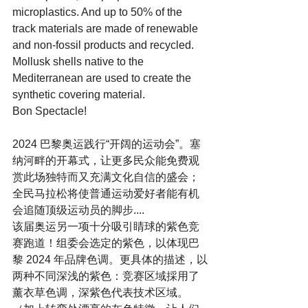
microplastics. And up to 50% of the  
track materials are made of renewable 
and non-fossil products and recycled. 
Mollusk shells native to the 
Mediterranean are used to create the 
synthetic covering material.
Bon Spectacle!
2024 巴黎奥运践行“开阔的运动会”。塞
纳河畔的开幕式，让更多民众能免费观
赏此场独特而又充满文化自信的盛会；
全民马拉松将使普通运动爱好者能有机
会追随顶级运动员的脚步....
该届奥运另一项十分吸引睛球的紫色竞
赛跑道！组委会选定的紫色，以体现巴
黎 2024 年品牌色调。更具体的描述，以
两种不同深浅的紫色：竞赛区域採用了
薰衣草色调，深紫色代表技术区域。 