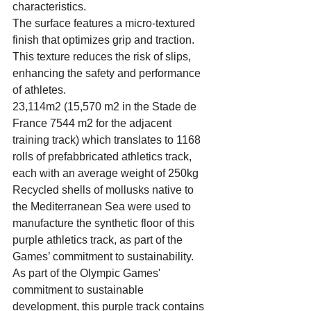
characteristics.
The surface features a micro-textured 
finish that optimizes grip and traction. 
This texture reduces the risk of slips, 
enhancing the safety and performance 
of athletes.
23,114m2 (15,570 m2 in the Stade de 
France 7544 m2 for the adjacent 
training track) which translates to 1168 
rolls of prefabbricated athletics track, 
each with an average weight of 250kg
Recycled shells of mollusks native to 
the Mediterranean Sea were used to 
manufacture the synthetic floor of this 
purple athletics track, as part of the 
Games’ commitment to sustainability.
As part of the Olympic Games' 
commitment to sustainable 
development, this purple track contains 