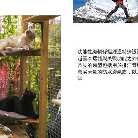
功能性織物係指經過特殊設
越基本遮體與美觀功能之外
常見的類型包括用於排汗管
惡劣天氣的防水透氣膜，以
等