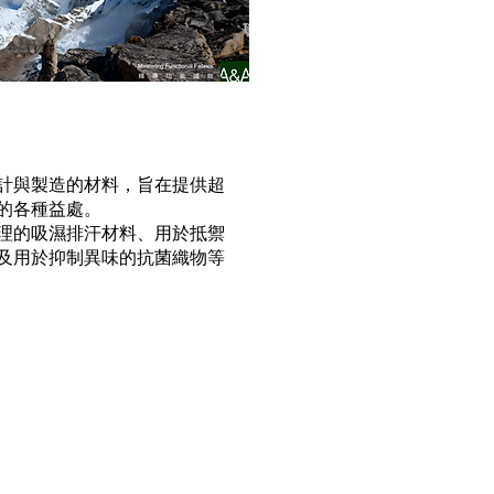
計與製造的材料，旨在提供超
的各種益處。
理的吸濕排汗材料、用於抵禦
及用於抑制異味的抗菌織物等