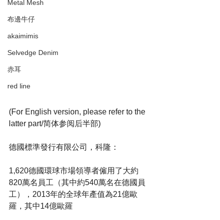
Metal Mesh
布邊牛仔
akaimimis
Selvedge Denim
赤耳
red line
(For English version, please refer to the 
latter part/简体参阅后半部)
德國標準發行有限公司，科隆：
1,620德國環球市場領導者僱用了大約
820萬名員工（其中約540萬名在德國員
工），2013年的全球年產值為21億歐
羅，其中14億歐羅