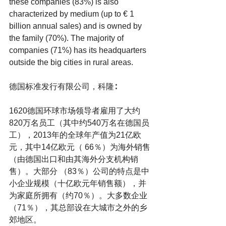
these companies (83%) is also 
characterized by medium (up to € 1 
billion annual sales) and is owned by 
the family (70%). The majority of 
companies (71%) has its headquarters 
outside the big cities in rural areas.
德国标准发行有限公司，科隆∶
1620德国环球市场领导者雇用了大约
820万名员工（其中约540万名在德国员
工），2013年的全球年产值为21亿欧
元，其中14亿欧元（ 66％）为海外销售
（由德国出口和由其海外分支机构销
售）。大部分 （83％）公司的特点是中
小企业规模（十亿欧元年销售额），并
为家庭所拥有（约70％）。大多数企业
（71％），其总部设在大城市之外的乡
郊地区。