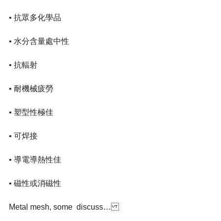
• 抗眾多化學品
• 水分含量處中性
• 抗輻射
• 耐機械疲勞
• 塑型性極佳
• 可焊接
• 導電導熱性佳
• 磁性或消磁性
Metal mesh, some  discuss…