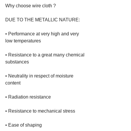
Why choose wire cloth ?
DUE TO THE METALLIC NATURE:
• Performance at very high and very 
low temperatures 
• Resistance to a great many chemical 
substances 
• Neutrality in respect of moisture 
content 
• Radiation resistance 
• Resistance to mechanical stress 
• Ease of shaping 