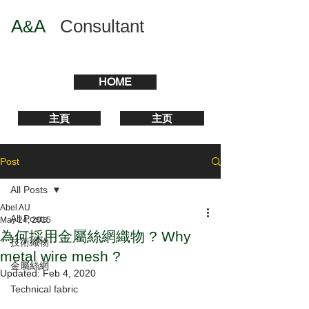
A
A
​
Consultant
&
HOME
主頁
主页
Post
All Posts
Abel AU
All Posts
May 24, 2015
為何採用金屬絲網織物 ? Why
技術織物
metal wire mesh ?
金屬絲網
Updated:
Feb 4, 2020
Technical fabric