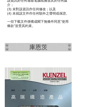
該資訊於任何連線電腦或播放其於任何媒
介；
(3) 未對該資訊作任何修改；以及
(4) 未就該文件作任何額外之聲明或保證。
一但下載文件便構成閣下無條件同意"使用
條款"並受其約束。
庫恩茨